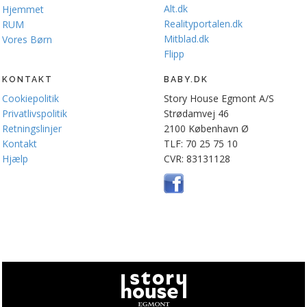
Alt.dk
Hjemmet
Realityportalen.dk
RUM
Mitblad.dk
Vores Børn
Flipp
KONTAKT
BABY.DK
Cookiepolitik
Story House Egmont A/S
Privatlivspolitik
Strødamvej 46
Retningslinjer
2100 København Ø
Kontakt
TLF: 70 25 75 10
Hjælp
CVR: 83131128