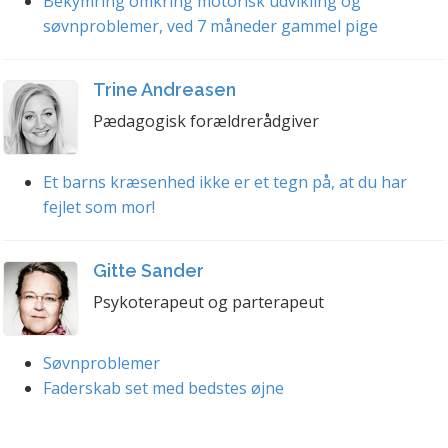
Bekymring omkring motorisk udvikling og
søvnproblemer, ved 7 måneder gammel pige
Trine Andreasen
Pædagogisk forældrerådgiver
Et barns kræsenhed ikke er et tegn på, at du har
fejlet som mor!
Gitte Sander
Psykoterapeut og parterapeut
Søvnproblemer
Faderskab set med bedstes øjne