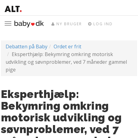
Toggle
NY BRUGER
LOG IND
navigation
Debatten på Baby
Ordet er frit
Eksperthjælp: Bekymring omkring motorisk
udvikling og søvnproblemer, ved 7 måneder gammel
pige
Eksperthjælp:
Bekymring omkring
motorisk udvikling og
søvnproblemer, ved 7