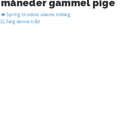
måneder gammel pige
Spring til sidste ulæste indlæg
Følg denne tråd