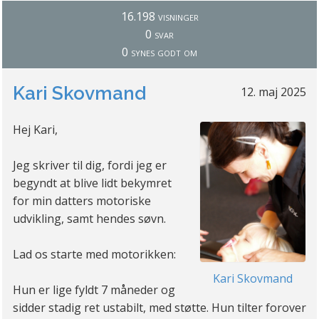
16.198 visninger
0 svar
0 synes godt om
Kari Skovmand
12. maj 2025
Hej Kari,
Jeg skriver til dig, fordi jeg er
begyndt at blive lidt bekymret
for min datters motoriske
udvikling, samt hendes søvn.
Lad os starte med motorikken:
Kari Skovmand
Hun er lige fyldt 7 måneder og
sidder stadig ret ustabilt, med støtte. Hun tilter forover