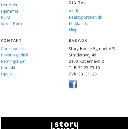
DIGITAL
Her & Nu
Alt.dk
Hjemmet
Realityportalen.dk
RUM
Mitblad.dk
Vores Børn
Flipp
KONTAKT
BABY.DK
Cookiepolitik
Story House Egmont A/S
Privatlivspolitik
Strødamvej 46
Retningslinjer
2100 København Ø
Kontakt
TLF: 70 25 75 10
Hjælp
CVR: 83131128