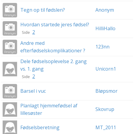
Tegn op til fødslen?
Anonym
Hvordan startede jeres fødsel?
HilliHallo
2
Side
Andre med
123nn
efterfødselskomplikationer ?
Dele fødselsoplevelse 2. gang
vs. 1. gang
Unicorn1
2
Side
Barsel i vuc
Bløpsmor
Planlagt hjemmefødsel af
Skovrup
lillesøster
Fødselsberetning
MT_2011