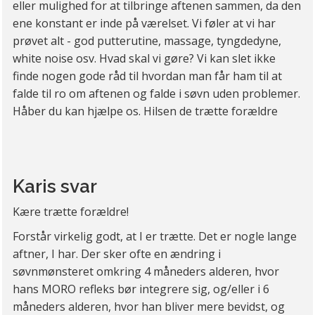
eller mulighed for at tilbringe aftenen sammen, da den
ene konstant er inde på værelset. Vi føler at vi har
prøvet alt - god putterutine, massage, tyngdedyne,
white noise osv. Hvad skal vi gøre? Vi kan slet ikke
finde nogen gode råd til hvordan man får ham til at
falde til ro om aftenen og falde i søvn uden problemer.
Håber du kan hjælpe os. Hilsen de trætte forældre
Karis svar
Kære trætte forældre!
Forstår virkelig godt, at I er trætte. Det er nogle lange
aftner, I har. Der sker ofte en ændring i
søvnmønsteret omkring 4 måneders alderen, hvor
hans MORO refleks bør integrere sig, og/eller i 6
måneders alderen, hvor han bliver mere bevidst, og