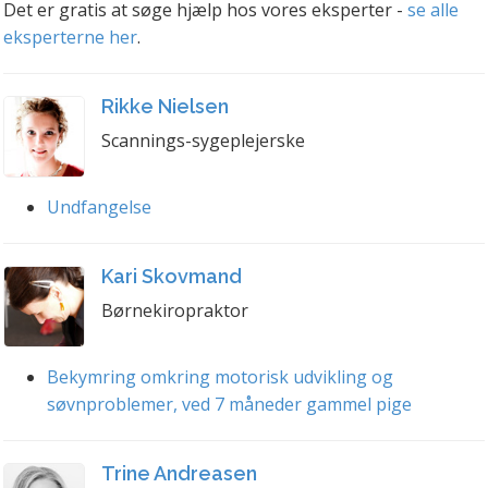
Det er gratis at søge hjælp hos vores eksperter -
se alle
eksperterne her
.
Rikke Nielsen
Scannings-sygeplejerske
Undfangelse
Kari Skovmand
Børnekiropraktor
Bekymring omkring motorisk udvikling og
søvnproblemer, ved 7 måneder gammel pige
Trine Andreasen