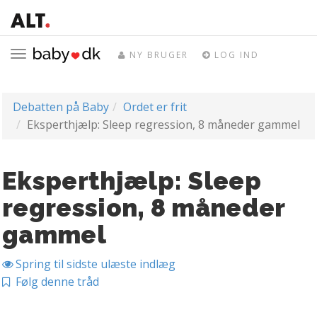
Toggle
NY BRUGER
LOG IND
navigation
Debatten på Baby
Ordet er frit
Eksperthjælp: Sleep regression, 8 måneder gammel
Eksperthjælp: Sleep
regression, 8 måneder
gammel
Spring til sidste ulæste indlæg
Følg denne tråd