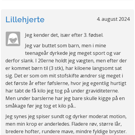
Lillehjerte
4. august 2024
Jeg kender det, især efter 3. fødsel.
Jeg var buttet som barn, men i mine
teenageår dyrkede jeg meget sport og var
derfor slank. I 20erne holdt jeg vægten, men efter der
er kommet børn til (3 stk), har kiloene langsomt sat
sig. Det er som om mit stofskifte ændrer sig meget i
det første år efter føfslerne, hvor jeg egentlig hurtigt
har tabt de få kilo jeg tog på under graviditeterne.
Men under barslerne har jeg bare skulle kigge på en
småkage før jeg tog et kilo på...
Jeg synes jeg spiser sundt og dyrker moderat motion,
men min krop er anderledes. Fladere røv, større lår,
bredere hofter, rundere mave, mindre fyldige bryster.