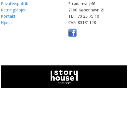
Privatlivspolitik
Strødamvej 46
Retningslinjer
2100 København Ø
Kontakt
TLF: 70 25 75 10
Hjælp
CVR: 83131128