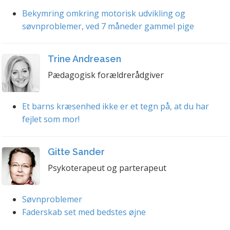
Bekymring omkring motorisk udvikling og
søvnproblemer, ved 7 måneder gammel pige
Trine Andreasen
Pædagogisk forældrerådgiver
Et barns kræsenhed ikke er et tegn på, at du har
fejlet som mor!
Gitte Sander
Psykoterapeut og parterapeut
Søvnproblemer
Faderskab set med bedstes øjne