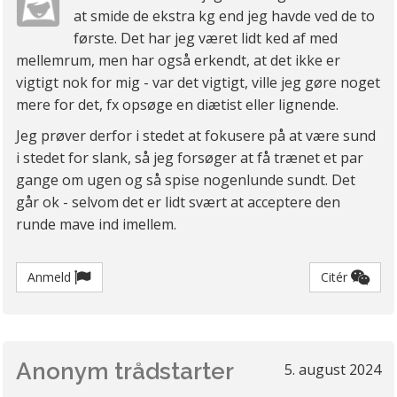
at smide de ekstra kg end jeg havde ved de to
første. Det har jeg været lidt ked af med
mellemrum, men har også erkendt, at det ikke er
vigtigt nok for mig - var det vigtigt, ville jeg gøre noget
mere for det, fx opsøge en diætist eller lignende.
Jeg prøver derfor i stedet at fokusere på at være sund
i stedet for slank, så jeg forsøger at få trænet et par
gange om ugen og så spise nogenlunde sundt. Det
går ok - selvom det er lidt svært at acceptere den
runde mave ind imellem.
Anmeld
Citér
Anonym trådstarter
5. august 2024