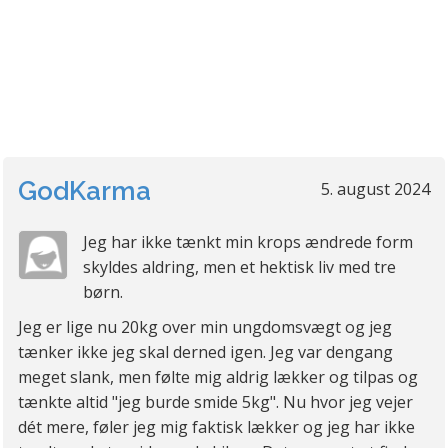
GodKarma
5. august 2024
Jeg har ikke tænkt min krops ændrede form
skyldes aldring, men et hektisk liv med tre
børn.
Jeg er lige nu 20kg over min ungdomsvægt og jeg
tænker ikke jeg skal derned igen. Jeg var dengang
meget slank, men følte mig aldrig lækker og tilpas og
tænkte altid "jeg burde smide 5kg". Nu hvor jeg vejer
dét mere, føler jeg mig faktisk lækker og jeg har ikke