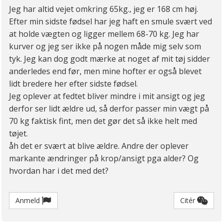
Jeg har altid vejet omkring 65kg., jeg er 168 cm høj.
Efter min sidste fødsel har jeg haft en smule svært ved
at holde vægten og ligger mellem 68-70 kg. Jeg har
kurver og jeg ser ikke på nogen måde mig selv som
tyk. Jeg kan dog godt mærke at noget af mit tøj sidder
anderledes end før, men mine hofter er også blevet
lidt bredere her efter sidste fødsel.
Jeg oplever at fedtet bliver mindre i mit ansigt og jeg
derfor ser lidt ældre ud, så derfor passer min vægt på
70 kg faktisk fint, men det gør det så ikke helt med
tøjet.
åh det er svært at blive ældre. Andre der oplever
markante ændringer på krop/ansigt pga alder? Og
hvordan har i det med det?
Anmeld
Citér