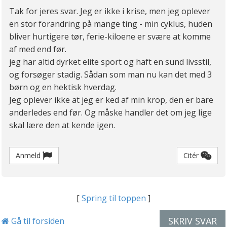
Tak for jeres svar. Jeg er ikke i krise, men jeg oplever
en stor forandring på mange ting - min cyklus, huden
bliver hurtigere tør, ferie-kiloene er svære at komme
af med end før.
jeg har altid dyrket elite sport og haft en sund livsstil,
og forsøger stadig. Sådan som man nu kan det med 3
børn og en hektisk hverdag.
Jeg oplever ikke at jeg er ked af min krop, den er bare
anderledes end før. Og måske handler det om jeg lige
skal lære den at kende igen.
Anmeld
Citér
[
Spring til toppen
]
SKRIV SVAR
Gå til forsiden