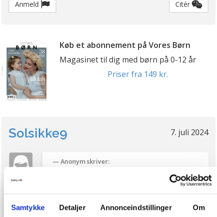
Anmeld
Citér
Køb et abonnement på Vores Børn
Magasinet til dig med børn på 0-12 år
Priser fra 149 kr.
Solsikke9
7. juli 2024
Anonym skriver:
Samtykke
Detaljer
Annonceindstillinger
Om