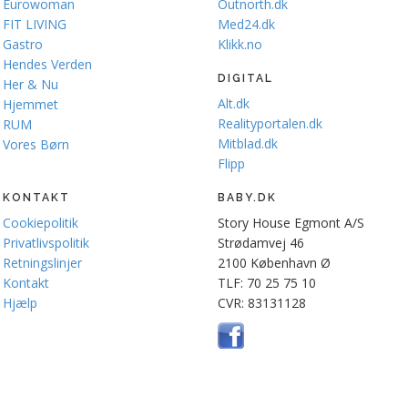
Eurowoman
Outnorth.dk
FIT LIVING
Med24.dk
Gastro
Klikk.no
Hendes Verden
DIGITAL
Her & Nu
Alt.dk
Hjemmet
Realityportalen.dk
RUM
Mitblad.dk
Vores Børn
Flipp
KONTAKT
BABY.DK
Cookiepolitik
Story House Egmont A/S
Privatlivspolitik
Strødamvej 46
Retningslinjer
2100 København Ø
Kontakt
TLF: 70 25 75 10
Hjælp
CVR: 83131128