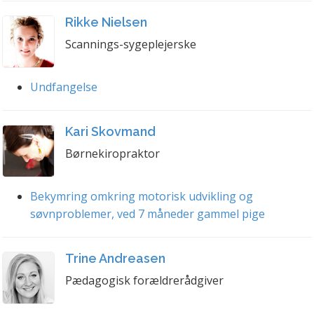
Rikke Nielsen
Scannings-sygeplejerske
Undfangelse
Kari Skovmand
Børnekiropraktor
Bekymring omkring motorisk udvikling og
søvnproblemer, ved 7 måneder gammel pige
Trine Andreasen
Pædagogisk forældrerådgiver