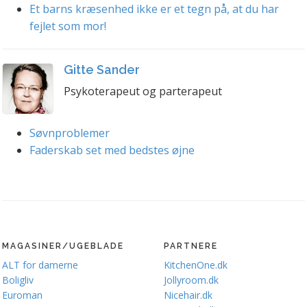
Et barns kræsenhed ikke er et tegn på, at du har
fejlet som mor!
Gitte Sander
Psykoterapeut og parterapeut
Søvnproblemer
Faderskab set med bedstes øjne
MAGASINER/UGEBLADE
PARTNERE
ALT for damerne
KitchenOne.dk
Boligliv
Jollyroom.dk
Euroman
Nicehair.dk