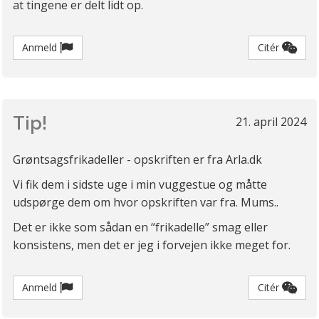
at tingene er delt lidt op.
Anmeld
Citér
Tip!
21. april 2024
Grøntsagsfrikadeller - opskriften er fra Arla.dk
Vi fik dem i sidste uge i min vuggestue og måtte
udspørge dem om hvor opskriften var fra. Mums..
Det er ikke som sådan en “frikadelle” smag eller
konsistens, men det er jeg i forvejen ikke meget for.
Anmeld
Citér