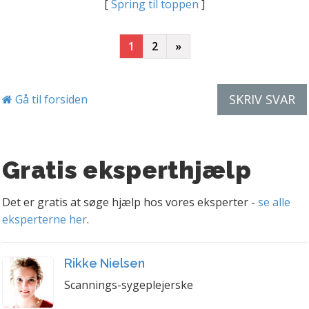
[
Spring til toppen
]
1
2
»
SKRIV SVAR
Gå til forsiden
Gratis eksperthjælp
Det er gratis at søge hjælp hos vores eksperter -
se alle
eksperterne her
.
Rikke Nielsen
Scannings-sygeplejerske