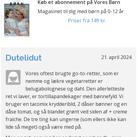
Køb et abonnement på Vores Børn
Magasinet til dig med børn på 0-12 år
Priser fra 149 kr.
Dutelidut
21. april 2024
Vores oftest brugte go-to-retter, som er
nemme og lækre vegetarretter er
belugabolognese og dahl. Den allerletteste
ret vi laver, er tortillapandekager med bønnefyld. Vi
bruger en tacomix krydderibld, 2 dåser bønner og en
dåse tomat, og så blandet grønt ved siden af + creme
fraiche. De tre ting kan ungerne (som ellers ikke kan
lide så meget) også være med på.