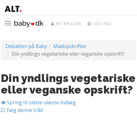
Toggle
NY BRUGER
LOG IND
navigation
Debatten på Baby
Madopskrifter
Din yndlings vegetariske eller veganske opskrift?
Din yndlings vegetariske
eller veganske opskrift?
Spring til sidste ulæste indlæg
Følg denne tråd