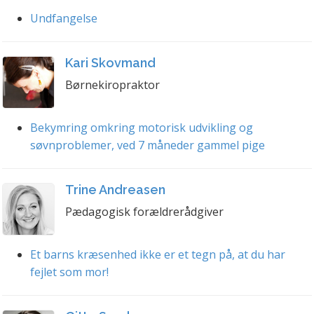
Undfangelse
Kari Skovmand
Børnekiropraktor
Bekymring omkring motorisk udvikling og
søvnproblemer, ved 7 måneder gammel pige
Trine Andreasen
Pædagogisk forældrerådgiver
Et barns kræsenhed ikke er et tegn på, at du har
fejlet som mor!