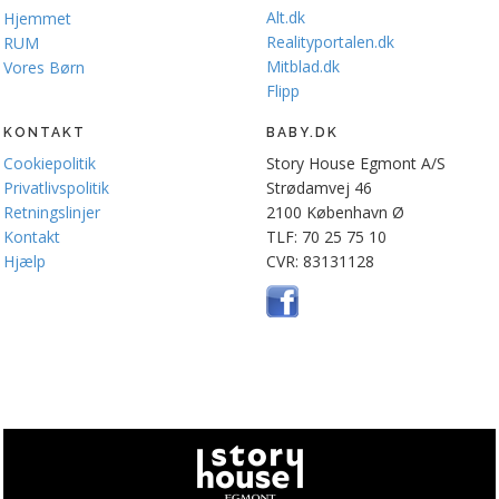
Alt.dk
Hjemmet
Realityportalen.dk
RUM
Mitblad.dk
Vores Børn
Flipp
KONTAKT
BABY.DK
Cookiepolitik
Story House Egmont A/S
Privatlivspolitik
Strødamvej 46
Retningslinjer
2100 København Ø
Kontakt
TLF: 70 25 75 10
Hjælp
CVR: 83131128