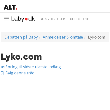
Toggle
NY BRUGER
LOG IND
navigation
Debatten på Baby
Anmeldelser & omtale
Lyko.com
Lyko.com
Spring til sidste ulæste indlæg
Følg denne tråd