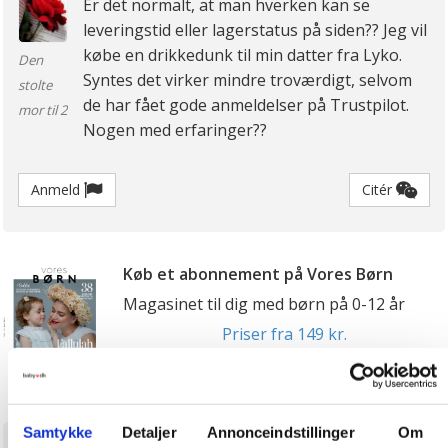
Er det normalt, at man hverken kan se
leveringstid eller lagerstatus på siden?? Jeg vil
købe en drikkedunk til min datter fra Lyko.
Den
Syntes det virker mindre troværdigt, selvom
stolte
de har fået gode anmeldelser på Trustpilot.
mor til 2
Nogen med erfaringer??
Anmeld
Citér
Køb et abonnement på Vores Børn
Magasinet til dig med børn på 0-12 år
Priser fra 149 kr.
Samtykke
Detaljer
Annonceindstillinger
Om