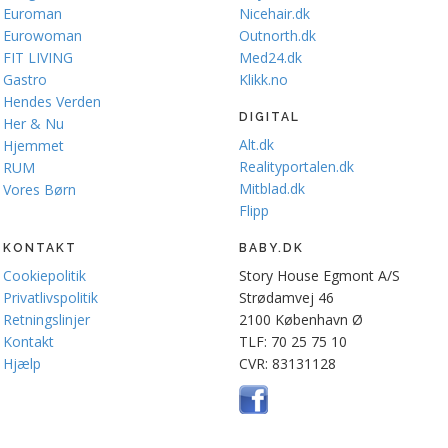
Euroman
Nicehair.dk
Eurowoman
Outnorth.dk
FIT LIVING
Med24.dk
Gastro
Klikk.no
Hendes Verden
DIGITAL
Her & Nu
Alt.dk
Hjemmet
Realityportalen.dk
RUM
Mitblad.dk
Vores Børn
Flipp
KONTAKT
BABY.DK
Cookiepolitik
Story House Egmont A/S
Privatlivspolitik
Strødamvej 46
Retningslinjer
2100 København Ø
Kontakt
TLF: 70 25 75 10
Hjælp
CVR: 83131128