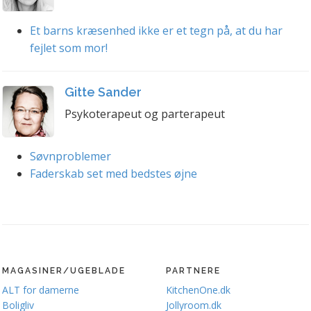
Et barns kræsenhed ikke er et tegn på, at du har
fejlet som mor!
Gitte Sander
Psykoterapeut og parterapeut
Søvnproblemer
Faderskab set med bedstes øjne
MAGASINER/UGEBLADE
PARTNERE
ALT for damerne
KitchenOne.dk
Boligliv
Jollyroom.dk