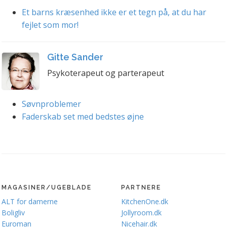
Et barns kræsenhed ikke er et tegn på, at du har
fejlet som mor!
Gitte Sander
Psykoterapeut og parterapeut
Søvnproblemer
Faderskab set med bedstes øjne
MAGASINER/UGEBLADE
PARTNERE
ALT for damerne
KitchenOne.dk
Boligliv
Jollyroom.dk
Euroman
Nicehair.dk