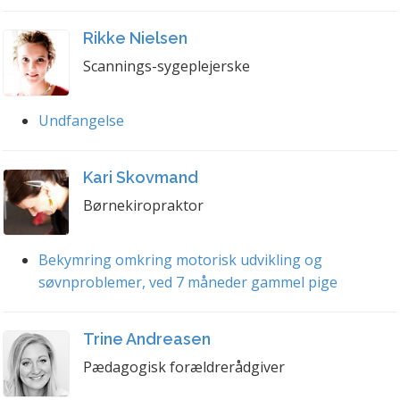
Rikke Nielsen
Scannings-sygeplejerske
Undfangelse
Kari Skovmand
Børnekiropraktor
Bekymring omkring motorisk udvikling og
søvnproblemer, ved 7 måneder gammel pige
Trine Andreasen
Pædagogisk forældrerådgiver