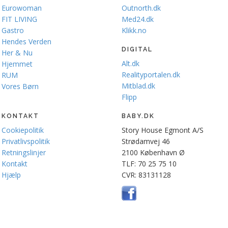
Eurowoman
Outnorth.dk
FIT LIVING
Med24.dk
Gastro
Klikk.no
Hendes Verden
DIGITAL
Her & Nu
Alt.dk
Hjemmet
Realityportalen.dk
RUM
Mitblad.dk
Vores Børn
Flipp
KONTAKT
BABY.DK
Cookiepolitik
Story House Egmont A/S
Privatlivspolitik
Strødamvej 46
Retningslinjer
2100 København Ø
Kontakt
TLF: 70 25 75 10
Hjælp
CVR: 83131128