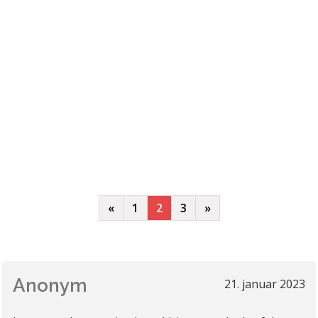
«
1
2
3
»
Anonym
21. januar 2023