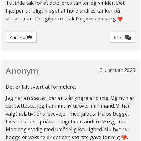
Tusinde tak for at dele jeres tanker og vinkler. Det
hjælper utroligt meget at høre andres tanker på
situationen. Det giver ro. Tak for jeres omsorg
Anmeld
Citér
Anonym
21. januar 2023
Det er lidt svært at formulere.
Jeg har en søster, der er 5 år yngre end mig. Og hun er
det tætteste, jeg har i mit liv udover min mand. Vi har
valgt relativt ens leveveje - med jalousi fra os begge,
hvis en af os opnåede noget den anden ikke gjorde.
Men dog stadig med umådelig kærlighed. Nu hvor vi
begge er voksne er det den største gave for mig
.