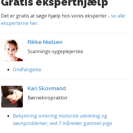
Gratis eksperthjælp
Det er gratis at søge hjælp hos vores eksperter -
se alle
eksperterne her
.
Rikke Nielsen
Scannings-sygeplejerske
Undfangelse
Kari Skovmand
Børnekiropraktor
Bekymring omkring motorisk udvikling og
søvnproblemer, ved 7 måneder gammel pige