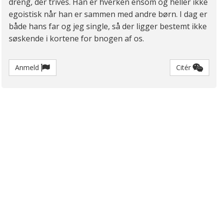
dreng, der trives. Han er hverken ensom og heller ikke
egoistisk når han er sammen med andre børn. I dag er
både hans far og jeg single, så der ligger bestemt ikke
søskende i kortene for bnogen af os.
Anmeld
Citér