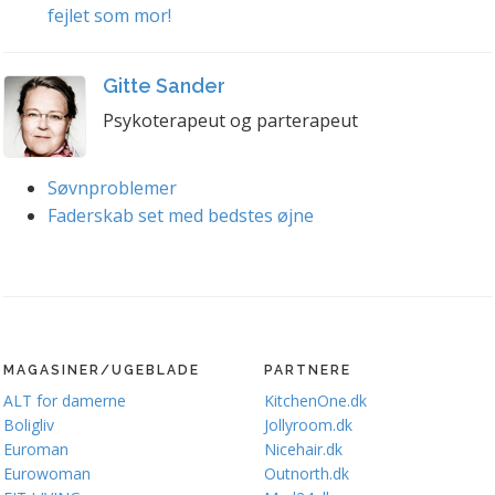
fejlet som mor!
Gitte Sander
Psykoterapeut og parterapeut
Søvnproblemer
Faderskab set med bedstes øjne
MAGASINER/UGEBLADE
PARTNERE
ALT for damerne
KitchenOne.dk
Boligliv
Jollyroom.dk
Euroman
Nicehair.dk
Eurowoman
Outnorth.dk