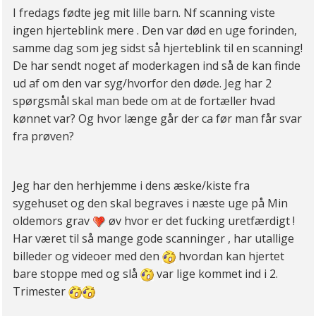
I fredags fødte jeg mit lille barn. Nf scanning viste
ingen hjerteblink mere . Den var død en uge forinden,
samme dag som jeg sidst så hjerteblink til en scanning!
De har sendt noget af moderkagen ind så de kan finde
ud af om den var syg/hvorfor den døde. Jeg har 2
spørgsmål skal man bede om at de fortæller hvad
kønnet var? Og hvor længe går der ca før man får svar
fra prøven?
Jeg har den herhjemme i dens æske/kiste fra
sygehuset og den skal begraves i næste uge på Min
oldemors grav
øv hvor er det fucking uretfærdigt !
Har været til så mange gode scanninger , har utallige
billeder og videoer med den
hvordan kan hjertet
bare stoppe med og slå
var lige kommet ind i 2.
Trimester