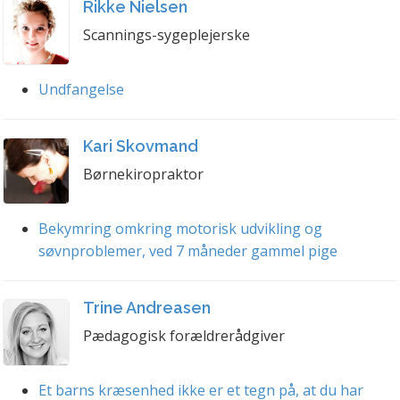
Rikke Nielsen
Scannings-sygeplejerske
Undfangelse
Kari Skovmand
Børnekiropraktor
Bekymring omkring motorisk udvikling og
søvnproblemer, ved 7 måneder gammel pige
Trine Andreasen
Pædagogisk forældrerådgiver
Et barns kræsenhed ikke er et tegn på, at du har