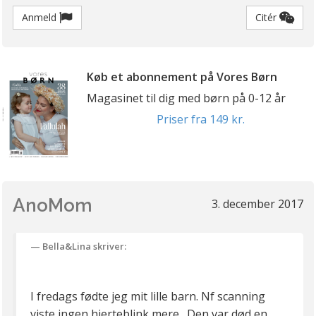
Anmeld
Citér
Køb et abonnement på Vores Børn
Magasinet til dig med børn på 0-12 år
Priser fra 149 kr.
AnoMom
3. december 2017
Bella&Lina skriver:
I fredags fødte jeg mit lille barn. Nf scanning
viste ingen hjerteblink mere . Den var død en