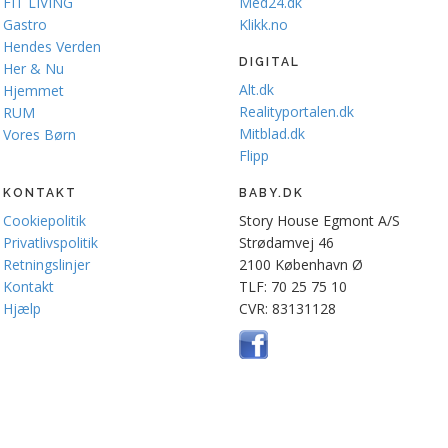
FIT LIVING
Med24.dk
Gastro
Klikk.no
Hendes Verden
DIGITAL
Her & Nu
Alt.dk
Hjemmet
Realityportalen.dk
RUM
Mitblad.dk
Vores Børn
Flipp
KONTAKT
BABY.DK
Cookiepolitik
Story House Egmont A/S
Privatlivspolitik
Strødamvej 46
Retningslinjer
2100 København Ø
Kontakt
TLF: 70 25 75 10
Hjælp
CVR: 83131128