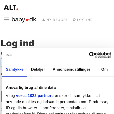
Toggle
NY BRUGER
LOG IND
navigation
Log ind
E-mail
Samtykke
Detaljer
Annonceindstillinger
Om
Adgangskode
Ansvarlig brug af dine data
Vi og
vores 1022 partnere
ønsker dit samtykke til at
anvende cookies og indsamle persondata om IP-adresse,
ID og din browser til præferencer, statistik og
Glemt adgangskode?
marketingformål. Disse oplysninger videregives til vores